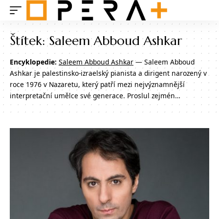
Štítek:
Saleem Abboud Ashkar
Encyklopedie:
Saleem Abboud Ashkar
— Saleem Abboud
Ashkar je palestinsko-izraelský pianista a dirigent narozený v
roce 1976 v Nazaretu, který patří mezi nejvýznamnější
interpretační umělce své generace. Proslul zejmén…