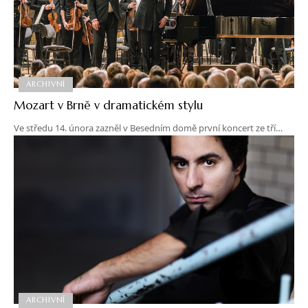
ARCHIVNÍ
Mozart v Brně v dramatickém stylu
Ve středu 14. února zazněl v Besedním domě první koncert ze tří…
ARCHIVNÍ