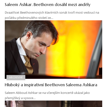
Saleem Ashkar. Beethoven dosáhl mezi anděly
Dvaatřicet Beethovenových klavírních sonát tvoří most vedoucí na
počátku předminulého století ze…
ARCHIVNÍ
Hluboký a inspirativní Beethoven Saleema Ashkara
Saleem Abboud Ashkar se na včerejším koncertě ukázal jako
přemýšlivý a vysoce…