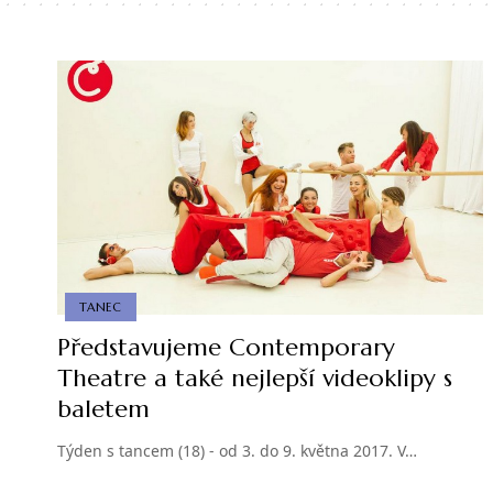
TANEC
Představujeme Contemporary
Theatre a také nejlepší videoklipy s
baletem
Týden s tancem (18) - od 3. do 9. května 2017. V…