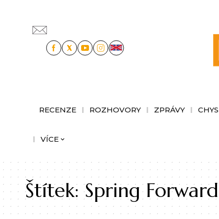
RECENZE
ROZHOVORY
ZPRÁVY
CHYS
VÍCE
Štítek:
Spring Forward