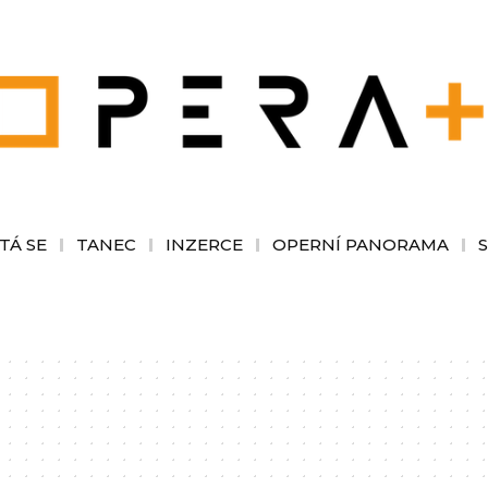
TÁ SE
TANEC
INZERCE
OPERNÍ PANORAMA