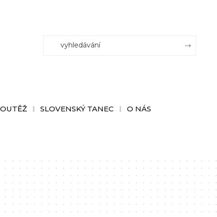
SOUTĚŽ
SLOVENSKÝ TANEC
O NÁS