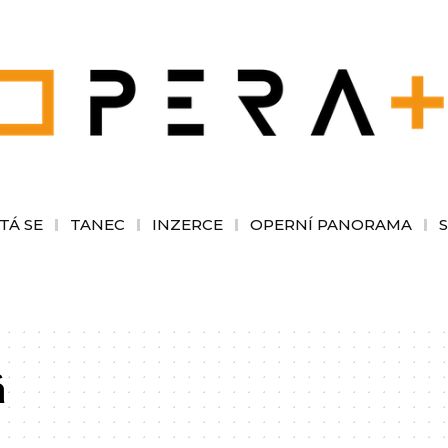
TÁ SE
TANEC
INZERCE
OPERNÍ PANORAMA
á