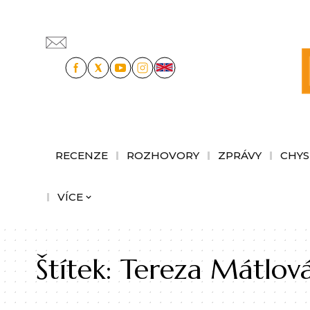
RECENZE
ROZHOVORY
ZPRÁVY
CHYS
VÍCE
Štítek:
Tereza Mátlov