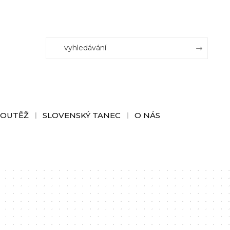
SOUTĚŽ
SLOVENSKÝ TANEC
O NÁS