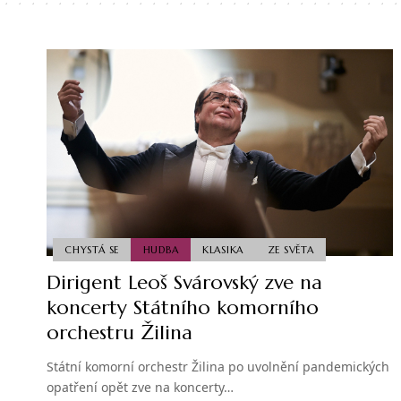
CHYSTÁ SE
HUDBA
KLASIKA
ZE SVĚTA
Dirigent Leoš Svárovský zve na
koncerty Státního komorního
orchestru Žilina
Státní komorní orchestr Žilina po uvolnění pandemických
opatření opět zve na koncerty…