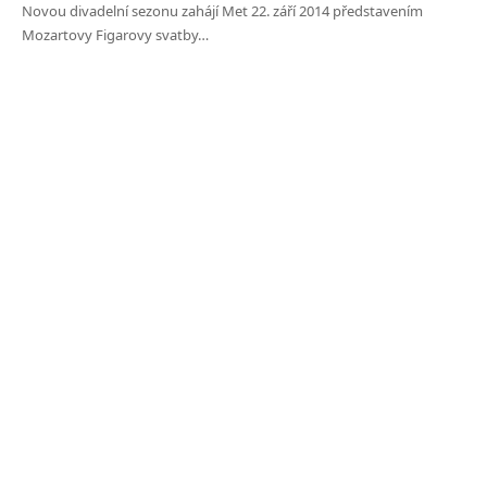
Novou divadelní sezonu zahájí Met 22. září 2014 představením
Mozartovy Figarovy svatby…