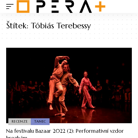
Štítek:
Tóbiás Terebessy
RECENZE
TANEC
Na festivalu Bazaar 2022 (2): Performativní vzdor
hrozbám