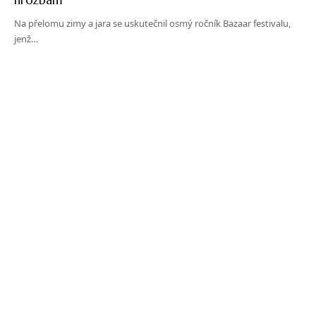
Na přelomu zimy a jara se uskutečnil osmý ročník Bazaar festivalu,
jenž…