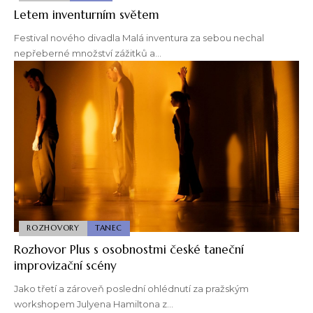
Letem inventurním světem
Festival nového divadla Malá inventura za sebou nechal
nepřeberné množství zážitků a…
ROZHOVORY
TANEC
Rozhovor Plus s osobnostmi české taneční
improvizační scény
Jako třetí a zároveň poslední ohlédnutí za pražským
workshopem Julyena Hamiltona z…