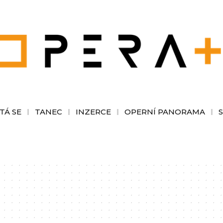
TÁ SE
TANEC
INZERCE
OPERNÍ PANORAMA