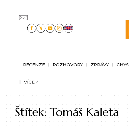
RECENZE
ROZHOVORY
ZPRÁVY
CHYS
VÍCE
Štítek:
Tomáš Kaleta