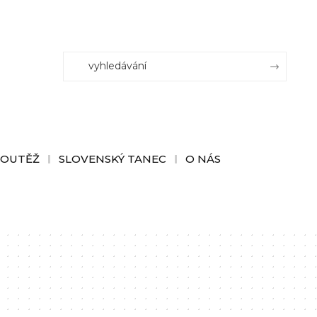
SOUTĚŽ
SLOVENSKÝ TANEC
O NÁS