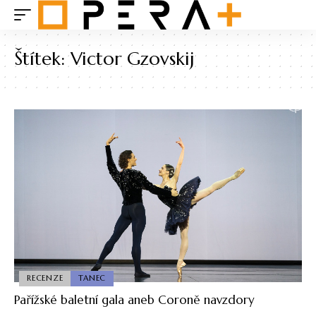
Štítek:
Victor Gzovskij
RECENZE
TANEC
Pařížské baletní gala aneb Coroně navzdory