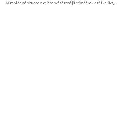
Mimořádná situace v celém světě trvá již téměř rok a těžko říct,…