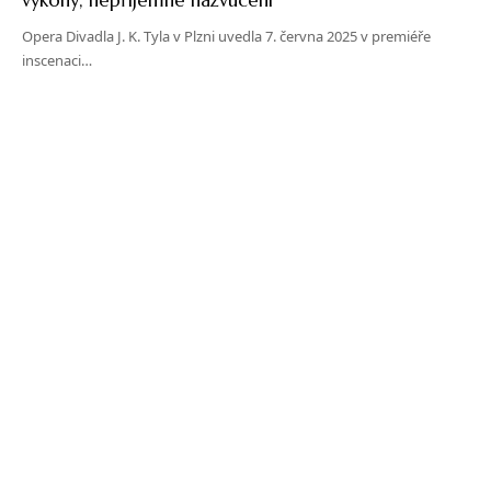
Opera Divadla J. K. Tyla v Plzni uvedla 7. června 2025 v premiéře
inscenaci…