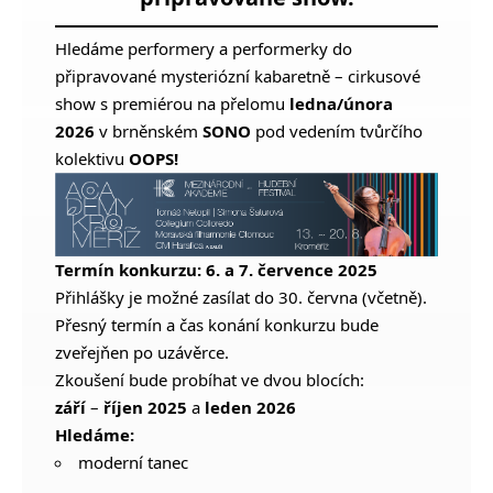
Hledáme performery a performerky do
připravované mysteriózní kabaretně – cirkusové
show s premiérou na přelomu
ledna/února
2026
v brněnském
SONO
pod vedením tvůrčího
kolektivu
OOPS!
Termín konkurzu: 6. a 7. července 2025
Přihlášky je možné zasílat do 30. června (včetně).
Přesný termín a čas konání konkurzu bude
zveřejňen po uzávěrce.
Zkoušení bude probíhat ve dvou blocích:
září
–
říjen 2025
a
leden 2026
Hledáme:
moderní tanec