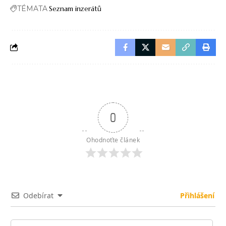
TÉMATA
Seznam inzerátů
0
Ohodnoťte článek
Odebírat
Přihlášení