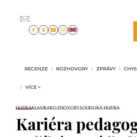
RECENZE
ROZHOVORY
ZPRÁVY
CHYS
VÍCE
HUDBA
KLASIKA
ROZHOVORY
SOUDOBÁ HUDBA
Kariéra pedago