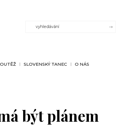
SOUTĚŽ
SLOVENSKÝ TANEC
O NÁS
emá být plánem