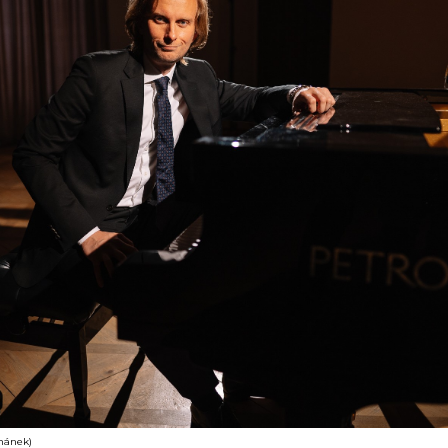
ahánek)