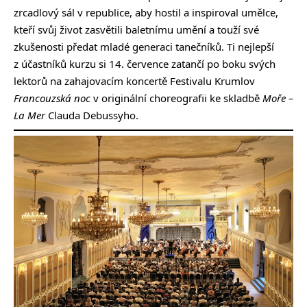
zrcadlový sál v republice, aby hostil a inspiroval umělce,
kteří svůj život zasvětili baletnímu umění a touží své
zkušenosti předat mladé generaci tanečníků. Ti nejlepší
z účastníků kurzu si 14. července zatančí po boku svých
lektorů na zahajovacím koncertě Festivalu Krumlov
Francouzská noc
v originální choreografii ke skladbě
Moře –
La Mer
Clauda Debussyho.