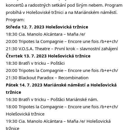
koncertů a radostných setkání pod širým nebem. Program
probíhá v Holešoviské tržnici a na Mariánském náměstí.
Program:
Středa 12. 7. 2023 Holešovická tržnice
18:30 Cia. Manolo Alcántara – Maña /e/
20:00 Tripotes la Compagnie – Encore une fois /b+e+ch/
21:30 V.O.S.A. Theatre –⁠ První krok –⁠ slavnostní zahájení
Čtvrtek 13. 7. 2023 Holešovická tržnice
18:30 Bratři v tricku – Pošťáci
20:00 Tripotes la Compagnie – Encore une fois /b+e+ch/
21:30 Blackout Paradox – Recombination
Pátek 14. 7. 2023 Mariánské náměstí a Holešovická
tržnice
16:30 Bratři v tricku – Pošťáci Mariánské nám.
18:00 Tripotes la Compagnie – Encore une fois /b+e+ch/
Holešovická tržnice
19:30 Cia. Manolo Alcántara – Maña /e/ Holešovická
tržnice