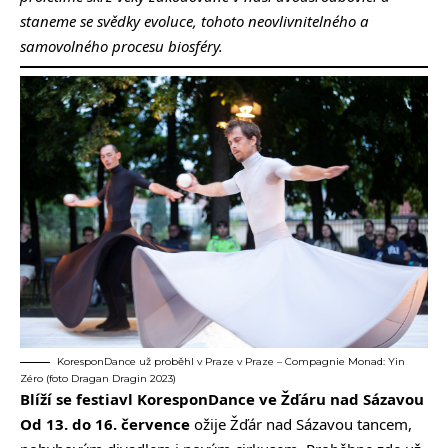
staneme se svědky evoluce, tohoto neovlivnitelného a
samovolného procesu biosféry.
KoresponDance už proběhl v Praze v Praze – Compagnie Monad: Yin
Zéro (foto Dragan Dragin 2023)
Blíží se festiavl KoresponDance ve Žďáru nad Sázavou
Od 13. do 16. července
ožije Žďár nad Sázavou tancem,