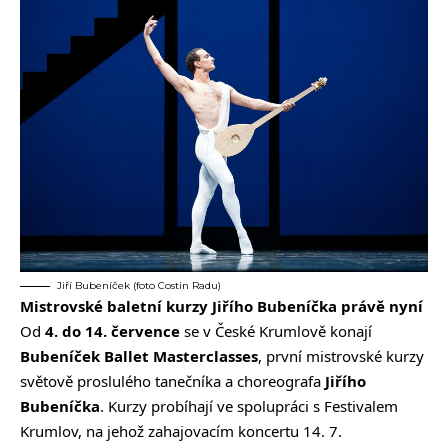
Jiří Bubeníček (foto Costin Radu)
Mistrovské baletní kurzy Jiřího Bubeníčka právě nyní
Od
4. do 14. července
se v České Krumlově konají
Bubeníček Ballet Masterclasses
, první mistrovské kurzy
světově proslulého tanečníka a choreografa
Jiřího
Bubeníčka
. Kurzy probíhají ve spolupráci s Festivalem
Krumlov, na jehož zahajovacím koncertu 14. 7.