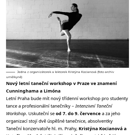
Jedna z organizátorek a lektorek Kristýna Kocianová (foto archiv
umělkyně)
Nový letní taneční workshop v Praze ve znamení
Cunninghama a Limóna
Letní Praha bude mít nový třídenní workshop pro studenty
tance a profesionální tanečníky –
Intenzivní Taneční
Workshop
. Uskuteční se
od 7. do 9. července
a za jeho
organizací stojí dvě úspěšné tanečnice, absolventky
Taneční konzervatoře hl. m. Prahy,
Kristýna Kocianová a