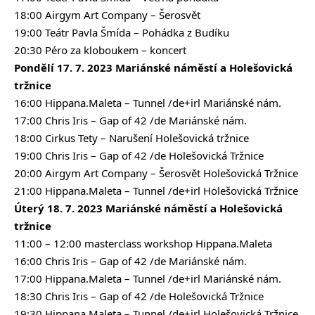
18:00 Airgym Art Company – Šerosvět
19:00 Teátr Pavla Šmída – Pohádka z Budíku
20:30 Péro za kloboukem – koncert
Pondělí 17. 7. 2023 Mariánské náměstí a Holešovická
tržnice
16:00 Hippana.Maleta – Tunnel /de+irl Mariánské nám.
17:00 Chris Iris – Gap of 42 /de Mariánské nám.
18:00 Cirkus Tety – Narušení Holešovická tržnice
19:00 Chris Iris – Gap of 42 /de Holešovická Tržnice
20:00 Airgym Art Company – Šerosvět Holešovická Tržnice
21:00 Hippana.Maleta – Tunnel /de+irl Holešovická Tržnice
Úterý 18. 7. 2023 Mariánské náměstí a Holešovická
tržnice
11:00 – 12:00 masterclass workshop Hippana.Maleta
16:00 Chris Iris – Gap of 42 /de Mariánské nám.
17:00 Hippana.Maleta – Tunnel /de+irl Mariánské nám.
18:30 Chris Iris – Gap of 42 /de Holešovická Tržnice
19:30 Hippana.Maleta – Tunnel /de+irl Holešovická Tržnice