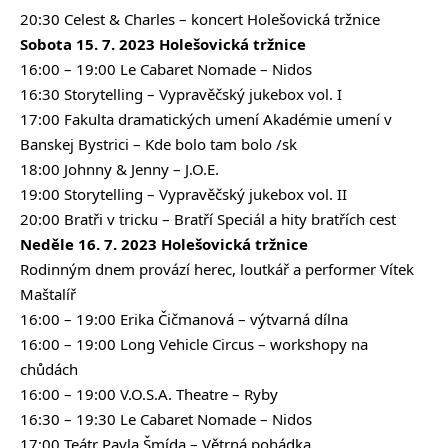
20:30 Celest & Charles – koncert Holešovická tržnice
Sobota 15. 7. 2023 Holešovická tržnice
16:00 – 19:00 Le Cabaret Nomade – Nidos
16:30 Storytelling – Vypravěčský jukebox vol. I
17:00 Fakulta dramatických umení Akadémie umení v
Banskej Bystrici – Kde bolo tam bolo /sk
18:00 Johnny & Jenny – J.O.E.
19:00 Storytelling – Vypravěčský jukebox vol. II
20:00 Bratři v tricku – Bratří Speciál a hity bratřích cest
Neděle 16. 7. 2023 Holešovická tržnice
Rodinným dnem provází herec, loutkář a performer Vítek
Maštalíř
16:00 – 19:00 Erika Čičmanová – výtvarná dílna
16:00 – 19:00 Long Vehicle Circus – workshopy na
chůdách
16:00 – 19:00 V.O.S.A. Theatre – Ryby
16:30 – 19:30 Le Cabaret Nomade – Nidos
17:00 Teátr Pavla Šmída – Větrná pohádka