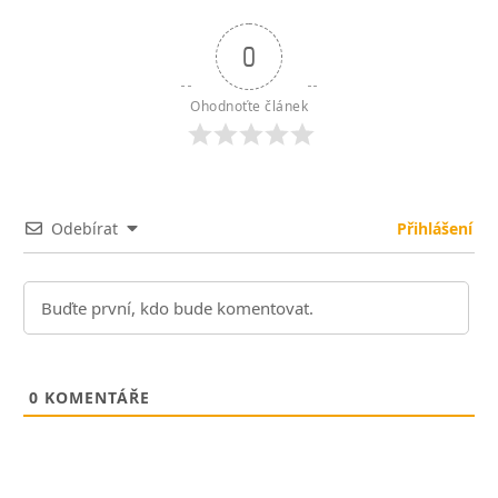
0
Ohodnoťte článek
Odebírat
Přihlášení
0
KOMENTÁŘE