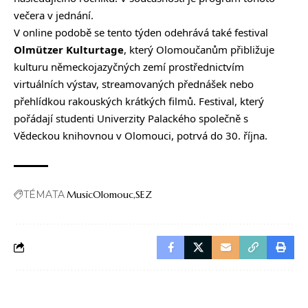
večera v jednání.
V online podobě se tento týden odehrává také festival
Olmützer Kulturtage
, který Olomoučanům přibližuje
kulturu německojazyčných zemí prostřednictvím
virtuálních výstav, streamovaných přednášek nebo
přehlídkou rakouských krátkých filmů. Festival, který
pořádají studenti Univerzity Palackého společně s
Vědeckou knihovnou v Olomouci, potrvá do 30. října.
TÉMATA
MusicOlomouc
SEZ