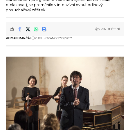
omlazovat), se proměnilo v intenzivní dvouhodinový
posluchačský zážitek.
5 MINUT ČTENÍ
ROMAN MARČÁK
PUBLIKOVÁNO 27/01/2017