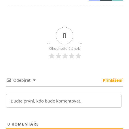
0
Ohodnoťte článek
Odebírat
Přihlášení
0
KOMENTÁŘE