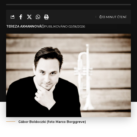
13 MINUT ČTENÍ
TEREZA AXMANNOVÁ
PUBLIKOVÁNO 02/06/2026
Gábor Boldoczki (foto Marco Borggreve)