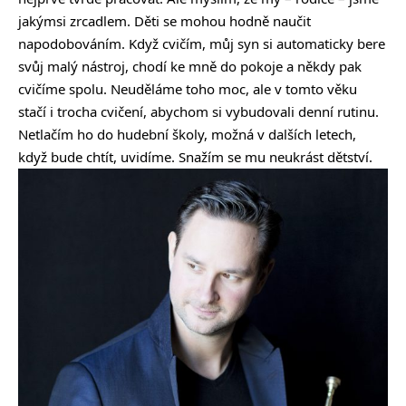
jakýmsi zrcadlem. Děti se mohou hodně naučit
napodobováním. Když cvičím, můj syn si automaticky bere
svůj malý nástroj, chodí ke mně do pokoje a někdy pak
cvičíme spolu. Neuděláme toho moc, ale v tomto věku
stačí i trocha cvičení, abychom si vybudovali denní rutinu.
Netlačím ho do hudební školy, možná v dalších letech,
když bude chtít, uvidíme. Snažím se mu neukrást dětství.