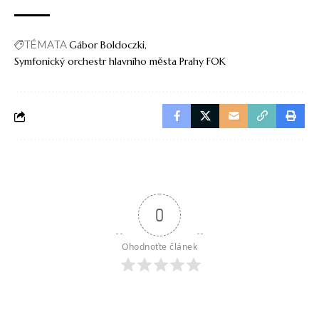
TÉMATA
Gábor Boldoczki
Symfonický orchestr hlavního města Prahy FOK
0
Ohodnoťte článek