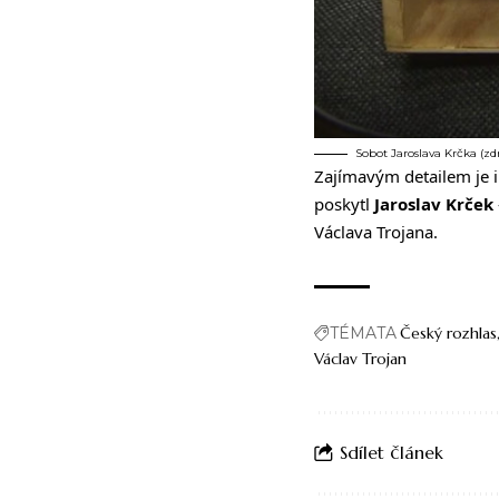
Sobot Jaroslava Krčka (zdr
Zajímavým detailem je i t
poskytl
Jaroslav Krček
Václava Trojana.
TÉMATA
Český rozhlas
Václav Trojan
Sdílet článek