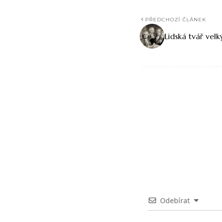
PŘEDCHOZÍ ČLÁNEK
Lidská tvář velk
Odebírat