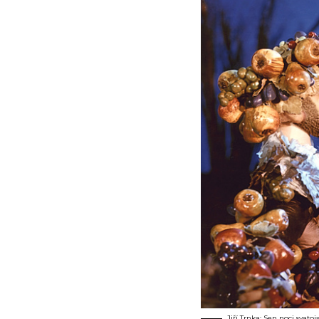
Jiří Trnka: Sen noci svatoj