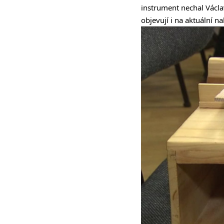
instrument nechal Václa
objevují i na aktuální n