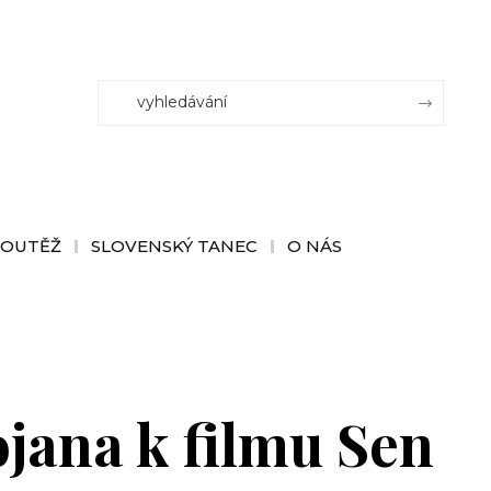
SOUTĚŽ
SLOVENSKÝ TANEC
O NÁS
jana k filmu Sen