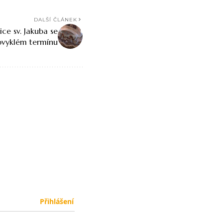
DALŠÍ ČLÁNEK
ice sv. Jakuba se
bvyklém termínu
Přihlášení