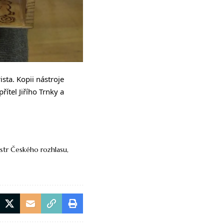
ista. Kopii nástroje
ítel Jiřího Trnky a
str Českého rozhlasu