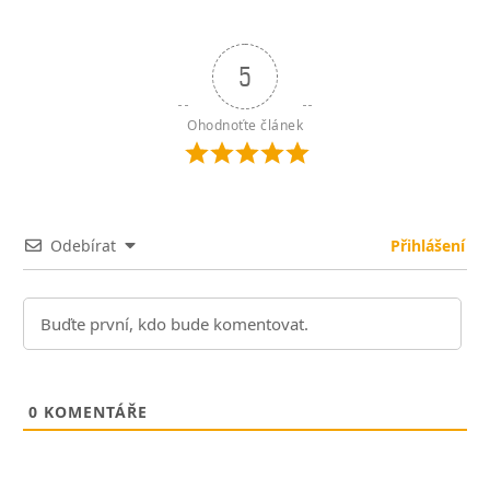
5
Ohodnoťte článek
Odebírat
Přihlášení
0
KOMENTÁŘE