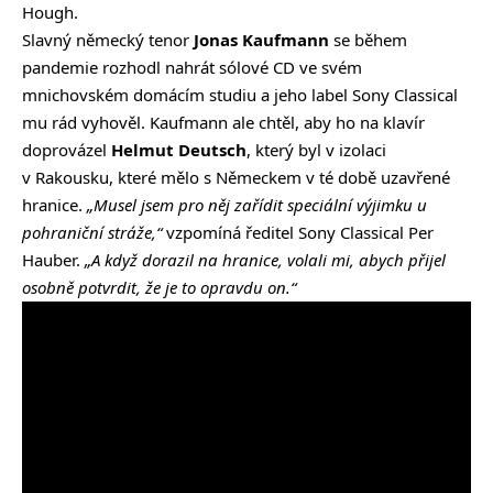
Hough.
Slavný německý tenor
Jonas Kaufmann
se během
pandemie rozhodl nahrát sólové CD ve svém
mnichovském domácím studiu a jeho label Sony Classical
mu rád vyhověl. Kaufmann ale chtěl, aby ho na klavír
doprovázel
Helmut Deutsch
, který byl v izolaci
v Rakousku, které mělo s Německem v té době uzavřené
hranice.
„Musel jsem pro něj zařídit speciální výjimku u
pohraniční stráže,“
vzpomíná ředitel Sony Classical Per
Hauber.
„A když dorazil na hranice, volali mi, abych přijel
osobně potvrdit, že je to opravdu on.“