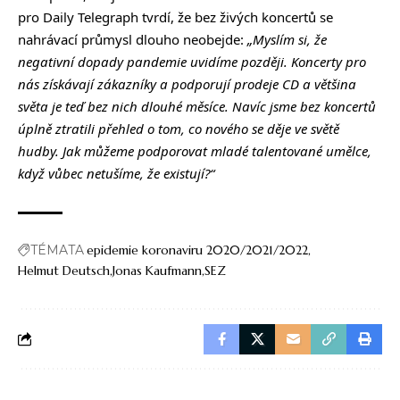
pro Daily Telegraph tvrdí, že bez živých koncertů se
nahrávací průmysl dlouho neobejde:
„Myslím si, že
negativní dopady pandemie uvidíme později. Koncerty pro
nás získávají zákazníky a podporují prodeje CD a většina
světa je teď bez nich dlouhé měsíce. Navíc jsme bez koncertů
úplně ztratili přehled o tom, co nového se děje ve světě
hudby. Jak můžeme podporovat mladé talentované umělce,
když vůbec netušíme, že existují?“
TÉMATA
epidemie koronaviru 2020/2021/2022
Helmut Deutsch
Jonas Kaufmann
SEZ