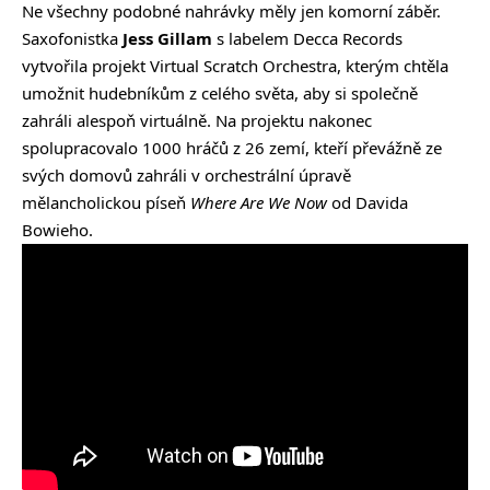
Ne všechny podobné nahrávky měly jen komorní záběr.
Saxofonistka
Jess Gillam
s labelem Decca Records
vytvořila projekt Virtual Scratch Orchestra, kterým chtěla
umožnit hudebníkům z celého světa, aby si společně
zahráli alespoň virtuálně. Na projektu nakonec
spolupracovalo 1000 hráčů z 26 zemí, kteří převážně ze
svých domovů zahráli v orchestrální úpravě
mělancholickou píseň
Where Are We Now
od Davida
Bowieho.