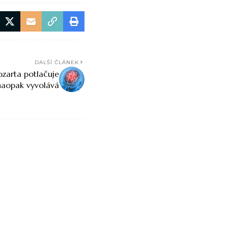
DALŠÍ ČLÁNEK
Mozarta potlačuje
 naopak vyvolává