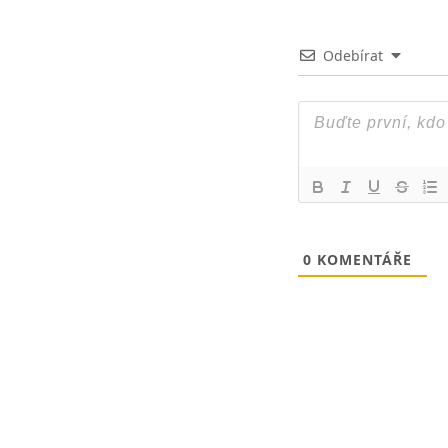
Odebírat
0
KOMENTÁŘE