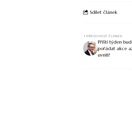
Sdílet článek
PŘEDCHOZÍ ČLÁNEK
Příští týden b
pořádat akce a
uvnitř