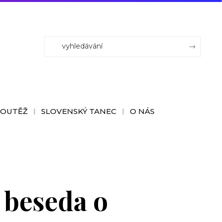
SOUTĚŽ
SLOVENSKÝ TANEC
O NÁS
á beseda o