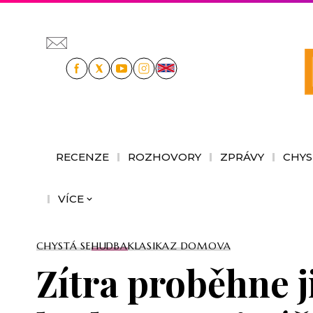
RECENZE
ROZHOVORY
ZPRÁVY
CHYS
VÍCE
CHYSTÁ SE
HUDBA
KLASIKA
Z DOMOVA
Zítra proběhne j