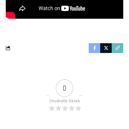
0
Ohodnoťte článek