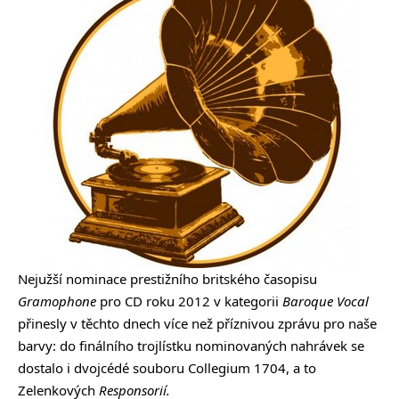
Nejužší nominace prestižního britského časopisu
Gramophone
pro CD roku 2012 v kategorii
Baroque Vocal
přinesly v těchto dnech více než příznivou zprávu pro naše
barvy: do finálního trojlístku nominovaných nahrávek se
dostalo i dvojcédé souboru Collegium 1704, a to
Zelenkových
Responsorií.