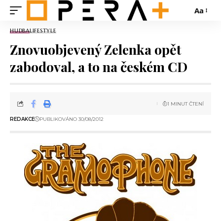
Aa
HUDBA
LIFESTYLE
Znovuobjevený Zelenka opět
zabodoval, a to na českém CD
1 MINUT ČTENÍ
REDAKCE
PUBLIKOVÁNO 30/08/2012