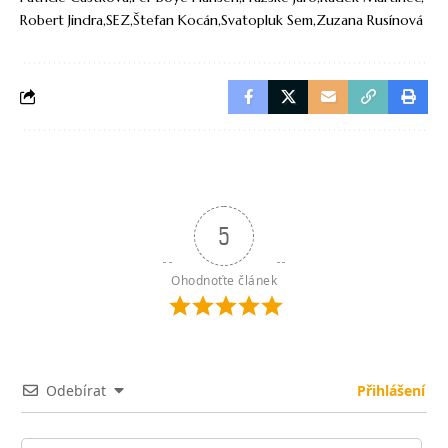
Robert Jindra
SEZ
Štefan Kocán
Svatopluk Sem
Zuzana Rusínová
5
Ohodnoťte článek
Odebírat
Přihlášení