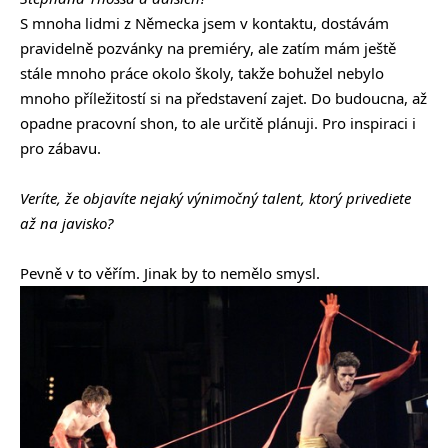
S mnoha lidmi z Německa jsem v kontaktu, dostávám
pravidelně pozvánky na premiéry, ale zatím mám ještě
stále mnoho práce okolo školy, takže bohužel nebylo
mnoho příležitostí si na představení zajet. Do budoucna, až
opadne pracovní shon, to ale určitě plánuji. Pro inspiraci i
pro zábavu.
Veríte, že objavíte nejaký výnimočný talent, ktorý privediete
až na javisko?
Pevně v to věřím. Jinak by to nemělo smysl.