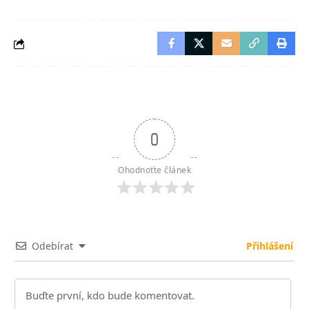
0
Ohodnoťte článek
Odebírat
Přihlášení