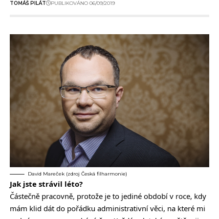
TOMÁŠ PILÁT
PUBLIKOVÁNO 06/09/2019
David Mareček (zdroj Česká filharmonie)
Jak jste strávil léto?
Částečně pracovně, protože je to jediné období v roce, kdy
mám klid dát do pořádku administrativní věci, na které mi