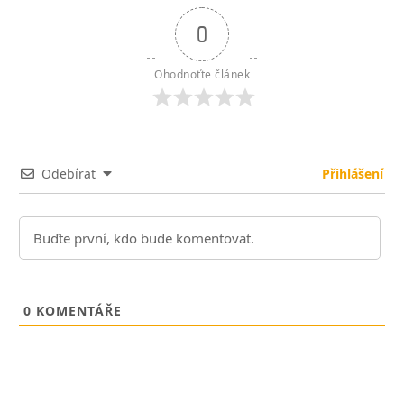
0
Ohodnoťte článek
Odebírat
Přihlášení
0
KOMENTÁŘE