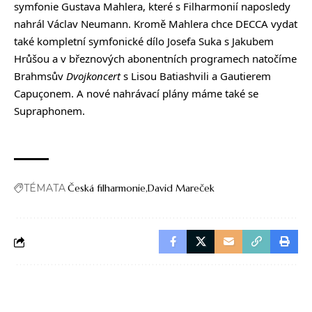
symfonie Gustava Mahlera, které s Filharmonií naposledy
nahrál Václav Neumann. Kromě Mahlera chce DECCA vydat
také kompletní symfonické dílo Josefa Suka s Jakubem
Hrůšou a v březnových abonentních programech natočíme
Brahmsův
Dvojkoncert
s Lisou Batiashvili a Gautierem
Capuçonem. A nové nahrávací plány máme také se
Supraphonem.
TÉMATA
Česká filharmonie
David Mareček