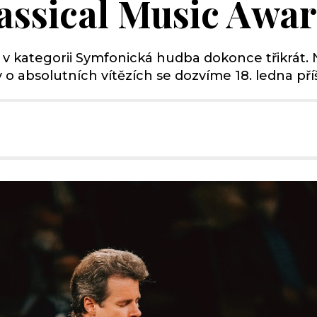
lassical Music Awa
 v kategorii Symfonická hudba dokonce třikrát.
y o absolutních vítězích se dozvíme 18. ledna pří