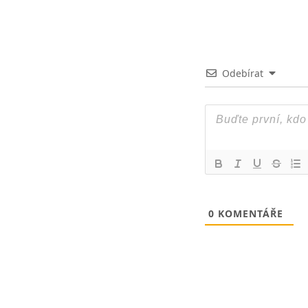
Odebírat
0
KOMENTÁŘE