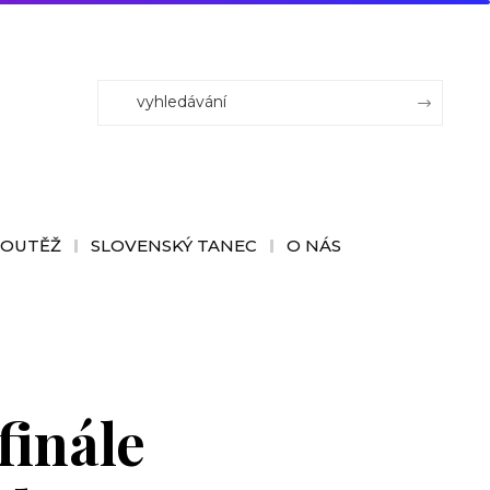
SOUTĚŽ
SLOVENSKÝ TANEC
O NÁS
finále