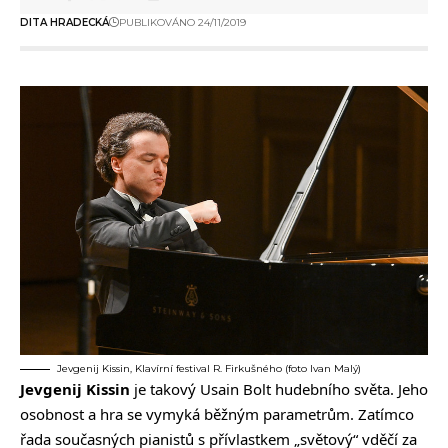
DITA HRADECKÁ
PUBLIKOVÁNO 24/11/2019
Jevgenij Kissin, Klavírní festival R. Firkušného (foto Ivan Malý)
Jevgenij Kissin
je takový Usain Bolt hudebního světa. Jeho
osobnost a hra se vymyká běžným parametrům. Zatímco
řada současných pianistů s přívlastkem „světový“ vděčí za