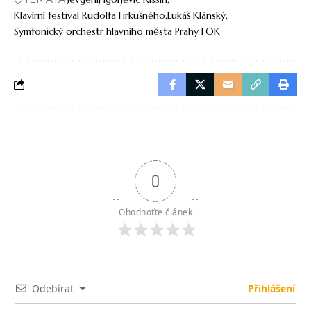
Klavírní festival Rudolfa Firkušného
Lukáš Klánský
Symfonický orchestr hlavního města Prahy FOK
0
Ohodnoťte článek
Odebírat
Přihlášení