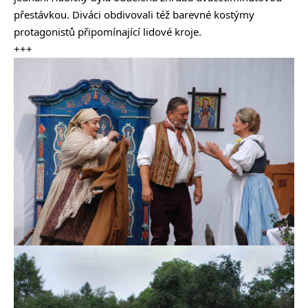
přestávkou. Diváci obdivovali též barevné kostýmy
protagonistů připomínající lidové kroje.
+++