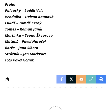
Praha
Paloucký – Luděk Vele
Vendulka – Helena kaupová
Lukáš – Tomáš Černý
Tomeš – Roman Janál
Martinka – Yvona Škvárová
Matouš – Pavel Horáček
Barče – Jana Sibera
Strážník – Jan Markvart
Foto Pavel Horník