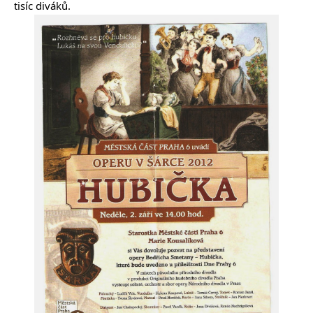
tisíc diváků.