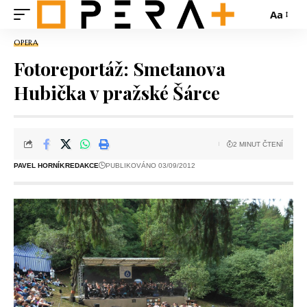
Aa
OPERA
Fotoreportáž: Smetanova
Hubička v pražské Šárce
2 MINUT ČTENÍ
PAVEL HORNÍK
REDAKCE
PUBLIKOVÁNO 03/09/2012