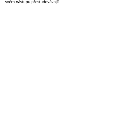
svém nástupu přestudovávají?