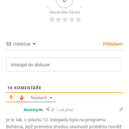
Ohodnoťte článek
Odebírat
Přihlášení
10
KOMENTÁŘE
Nejstarší
Anonym
1 rok před
Je to tak, v sobotu 12. listopadu byla na programu
Bohéma, jejíž premiéra shodou okolností proběhla rovněž