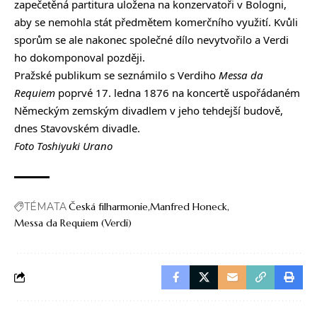
zapečetěná partitura uložena na konzervatoři v Bologni,
aby se nemohla stát předmětem komerčního využití. Kvůli
sporům se ale nakonec společné dílo nevytvořilo a Verdi
ho dokomponoval později.
Pražské publikum se seznámilo s Verdiho
Messa da
Requiem
poprvé 17. ledna 1876 na koncertě uspořádaném
Německým zemským divadlem v jeho tehdejší budově,
dnes Stavovském divadle.
Foto Toshiyuki Urano
TÉMATA
Česká filharmonie
Manfred Honeck
Messa da Requiem (Verdi)