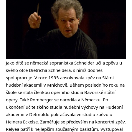
Jako dítě se německá sopranistka Schneider učila zpěvu u
svého otce Dietricha Schneidera, s nímž dodnes
spolupracuje. V roce 1995 absolvovala zpěv na Státní
hudební akademii v Mnichově. Během posledního roku na
škole se stala členkou operního studia Bavorské státní
opery. Také Romberger se narodila v Německu. Po
ukončení učitelského studia hudební výchovy na Hudební
akademii v Detmoldu pokračovala ve studiu zpěvu u
Heinera Eckelse. Zaměřuje se především na koncertní zpěv.
Relyea patří k nejlepším současným basistům. Vystupoval