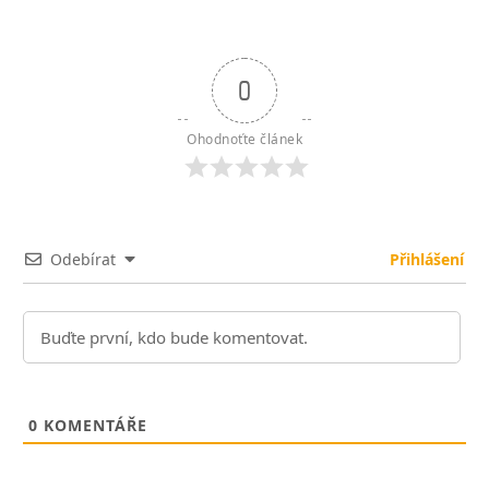
0
Ohodnoťte článek
Odebírat
Přihlášení
0
KOMENTÁŘE