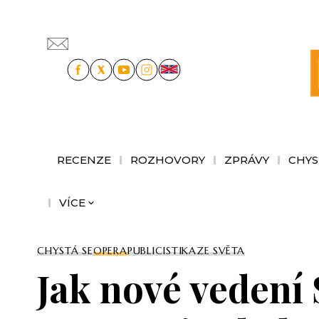
RECENZE
ROZHOVORY
ZPRÁVY
CHYS
VÍCE
CHYSTÁ SE
OPERA
PUBLICISTIKA
ZE SVĚTA
Jak nové vedení