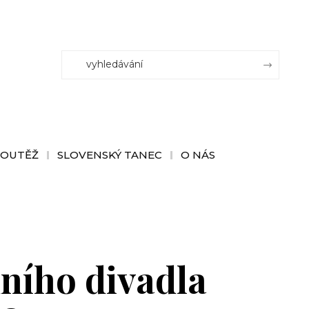
SOUTĚŽ
SLOVENSKÝ TANEC
O NÁS
ního divadla