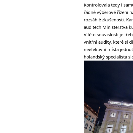
Kontrolovala tedy i sam
řádné výběrové řízení n
rozsáhlé zkušenosti. Ka
auditech Ministerstva ku
V této souvislosti je tř
vnitřní audity, které si
neefektivní místa jedno
holandský specialista 