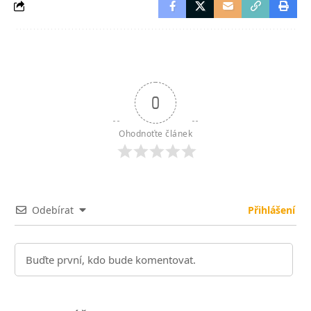
0
Ohodnoťte článek
Odebírat
Přihlášení