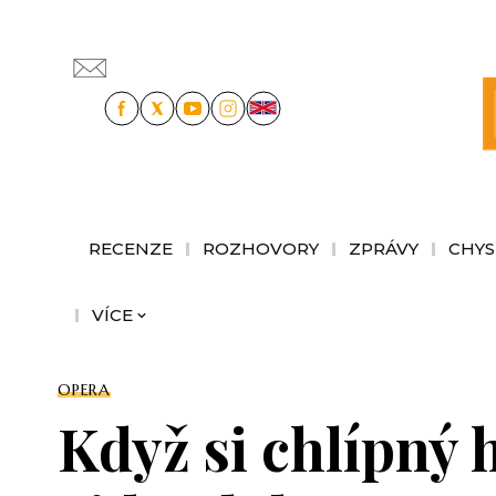
RECENZE
ROZHOVORY
ZPRÁVY
CHYS
VÍCE
OPERA
Když si chlípný