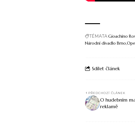
TÉMATA
Gioachino Ros
Národní divadlo Brno
Ope
Sdílet článek
PŘEDCHOZÍ ČLÁNEK
O hudebním mar
reklamě