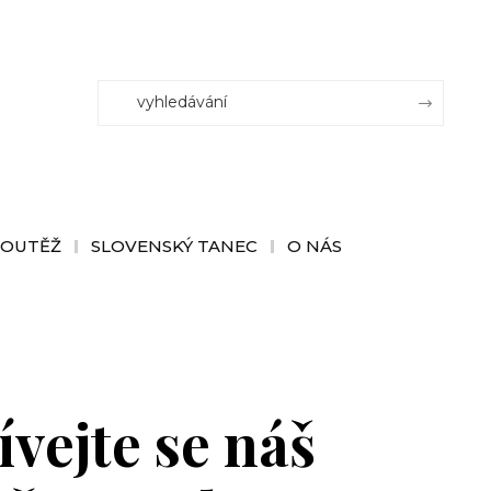
SOUTĚŽ
SLOVENSKÝ TANEC
O NÁS
vejte se náš