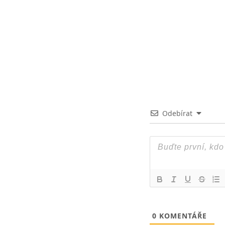
Odebírat
0
KOMENTÁŘE