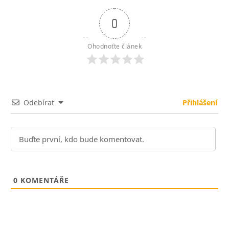
0
Ohodnoťte článek
Odebírat
Přihlášení
0
KOMENTÁŘE