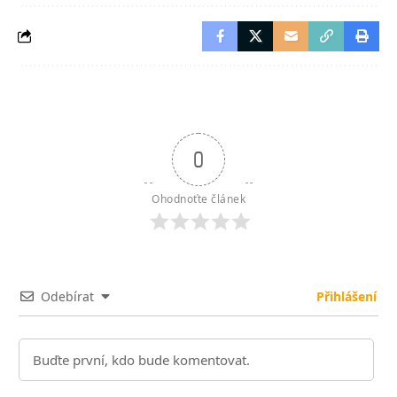
0
Ohodnoťte článek
Odebírat
Přihlášení