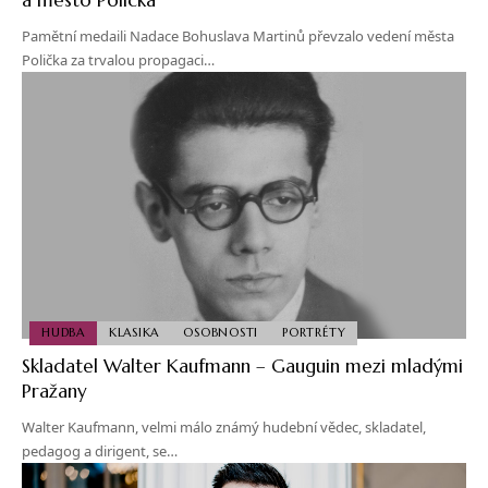
Pamětní medaili Nadace Bohuslava Martinů převzalo vedení města
Polička za trvalou propagaci…
HUDBA
KLASIKA
OSOBNOSTI
PORTRÉTY
Skladatel Walter Kaufmann – Gauguin mezi mladými
Pražany
Walter Kaufmann, velmi málo známý hudební vědec, skladatel,
pedagog a dirigent, se…