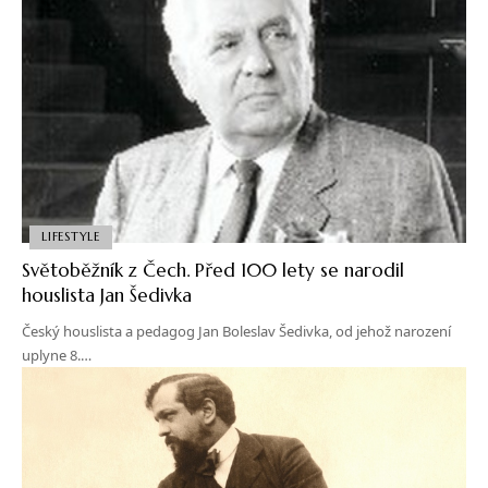
LIFESTYLE
Světoběžník z Čech. Před 100 lety se narodil
houslista Jan Šedivka
Český houslista a pedagog Jan Boleslav Šedivka, od jehož narození
uplyne 8.…