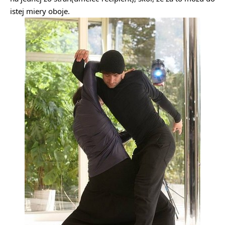
istej miery oboje.