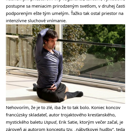
postupne sa meniacim prirodzeným svetlom, v druhej časti
podporeným ešte tým umelým. Ťažko tak ostal priestor na
intenzívne sluchové vnímanie.
Nehovorím, že je to zlé, iba že to tak bolo. Koniec koncov
francúzsky skladateľ, autor trojaktového kresťanského,
mystického baletu
Uspud
, Erik Satie, ktorým večer začal, je
zároveň aj autorom konceptu tzv. „nábytkovej hudby“, teda