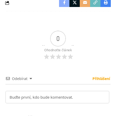
0
Ohodnoťte článek
Odebírat
Přihlášení