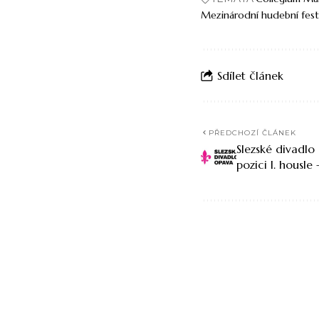
Mezinárodní hudební fest
Sdílet článek
PŘEDCHOZÍ ČLÁNEK
Slezské divadlo
pozici I. housle 