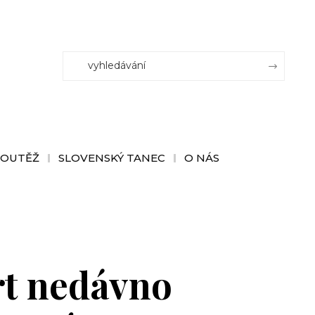
SOUTĚŽ
SLOVENSKÝ TANEC
O NÁS
rt nedávno