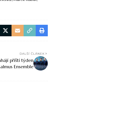
DALŠÍ ČLÁNEK
hájí příští týden
Calmus Ensemble