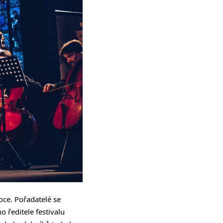
oce. Pořadatelé se
o ředitele festivalu