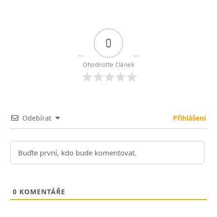
0
Ohodnoťte článek
Odebírat
Přihlášení
0
KOMENTÁŘE