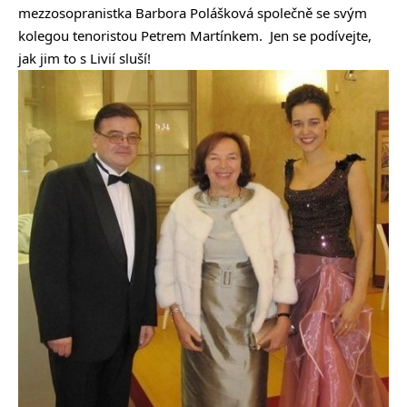
mezzosopranistka Barbora Polášková společně se svým
kolegou tenoristou Petrem Martínkem. Jen se podívejte,
jak jim to s Livií sluší!