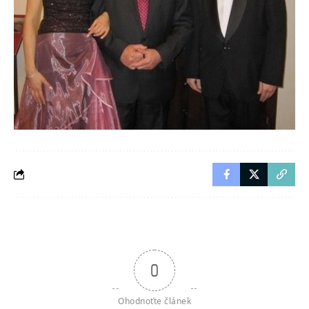
0
Ohodnoťte článek