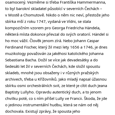
osamocený. Vezměme si třeba Františka Hammermanna,
to byl barokní skladatel působící v severních Čechách –
v Mostě a Chomutově. Nikdo o něm nic neví, přestože jeho
sbírka mší z roku 1747, vydaná ve Vídni, se stala
kompozičním vzorem pro Georga Friedricha Händela,
některá místa dokonce převzal do svých oratorií. Händel si
ho moc vážil. Člověk jenom zírá. Nebo Johann Caspar
Ferdinand Fischer, který žil mezi lety 1656 a 1746, je dnes
muzikology považován za jakéhosi katolického Johanna
Sebastiana Bacha. Dožil se více jak devadesátky a do
šedesáti let žil v severních Čechách, kde složil spoustu
skladeb, mnohé jsou obsaženy i v různých pražských
archivech, třeba u Křížovníků. Jako mladý napsal úžasnou
sbírku osmi orchestrálních svit, ze které je cítit duch Jeana
Baptisty Lullyho. Opravdu autentický duch, a to jenom
chvilku poté, co s ním přišel Lully ve Francii. Škoda, že jde
o jedinou instrumentální hudbu, která se nám od něj
dochovala. Existují zprávy, že spousta jeho