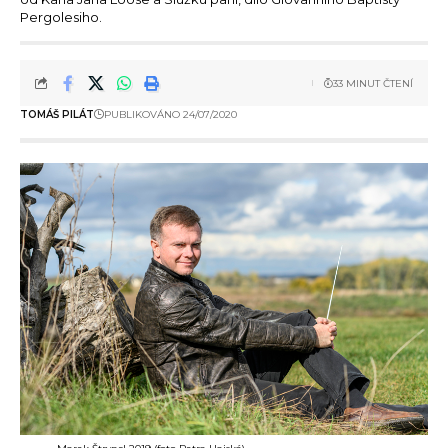
Pergolesiho.
33 MINUT ČTENÍ
TOMÁŠ PILÁT
PUBLIKOVÁNO 24/07/2020