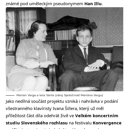
známé pod uměleckým pseudonymem
Han Illu
.
Marián Varga a teta Stella (zdroj Spoločnosť Mariána Vargu)
Jako nedílná součást projektu vzniká i nahrávka v podání
všestranného klavíristy Ivana Šillera, který už měl
příležitost část díla odehrát živě ve
Velkém koncertním
studiu Slovenského rozhlasu
na festivalu
Konvergence