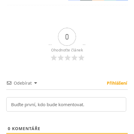
0
Ohodnoťte článek
Odebírat
Přihlášení
0
KOMENTÁŘE