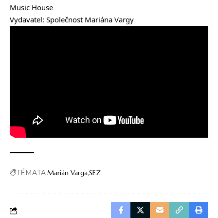
Music House
Vydavatel: Společnost Mariána Vargy
TÉMATA
Marián Varga
SEZ