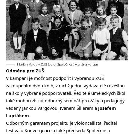
Marián Varga v ZUŠ (zdroj Spoločnosť Mariána Vargu)
Odměny pro ZUŠ
V kampani je možnost podpořit i vybranou ZUŠ
zakoupením dvou knih, z nichž jednu vydavatelé rozešlou
na školy vybrané podporovateli. Ředitelé uměleckých škol
také mohou získat odborný seminář pro žáky a pedagogy
vedený Jankou Vargovou, Ivanem Šillerem a
Josefem
Luptákem
.
Odborným garantem projektu je violoncellista, ředitel
festivalu Konvergence a také předseda Společnosti