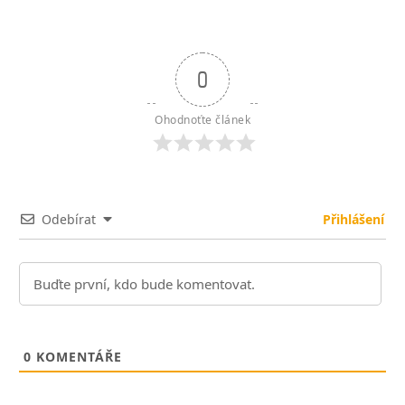
0
Ohodnoťte článek
Odebírat
Přihlášení
0
KOMENTÁŘE