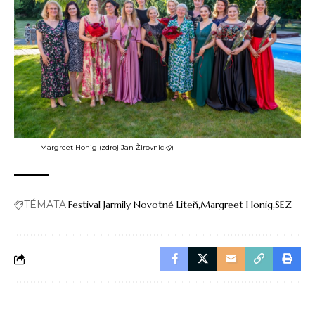
Margreet Honig (zdroj Jan Žirovnický)
TÉMATA
Festival Jarmily Novotné Liteň
Margreet Honig
SEZ