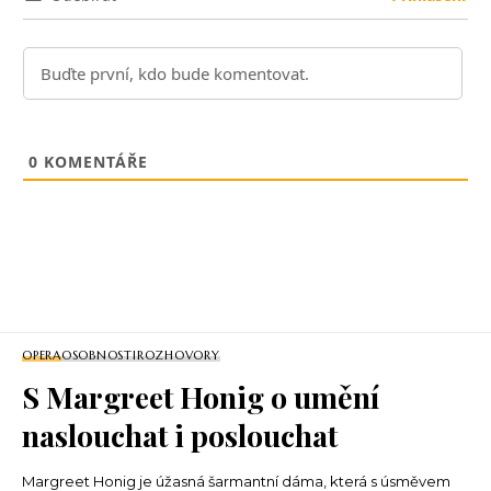
0
KOMENTÁŘE
OPERA
OSOBNOSTI
ROZHOVORY
S Margreet Honig o umění
naslouchat i poslouchat
Margreet Honig je úžasná šarmantní dáma, která s úsměvem