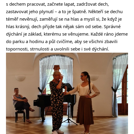
s dechem pracovat, začnete lapat, zadržovat dech,
zastavovat jeho plynutí – a to je špatně. Někteří se dechu
téměř nevěnují, zaměřují se na hlas a myslí si, že když je
hlas krásný, dech přijde tak nějak sám od sebe. Správné
dýchání je základ, kterému se věnujeme. Každé ráno jdeme
do parku a hodinu a půl cvičíme, aby se všichni zbavili
topornosti, strnulosti a uvolnili sebe i své dýchání.