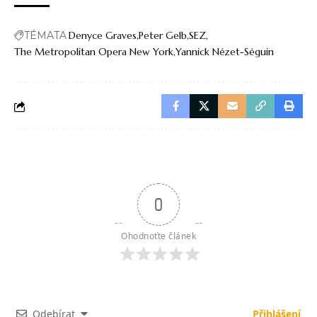
TÉMATA
Denyce Graves
Peter Gelb
SEZ
The Metropolitan Opera New York
Yannick Nézet-Séguin
0
Ohodnoťte článek
Odebírat
Přihlášení