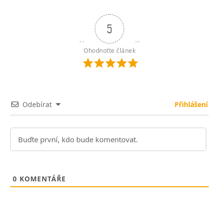
5
Ohodnoťte článek
Odebírat
Přihlášení
0
KOMENTÁŘE