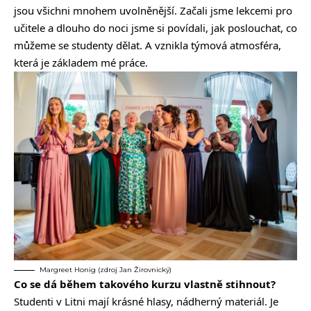
jsou všichni mnohem uvolněnější. Začali jsme lekcemi pro
učitele a dlouho do noci jsme si povídali, jak poslouchat, co
můžeme se studenty dělat. A vznikla týmová atmosféra,
která je základem mé práce.
Margreet Honig (zdroj Jan Žirovnický)
Co se dá během takového kurzu vlastně stihnout?
Studenti v Litni mají krásné hlasy, nádherný materiál. Je