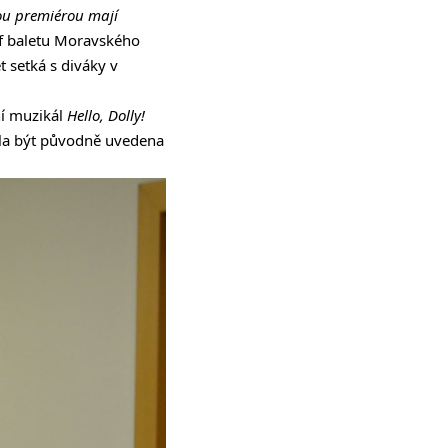
vou premiérou mají
f baletu Moravského
t setká s diváky v
ní muzikál
Hello, Dolly!
ěla být původně uvedena