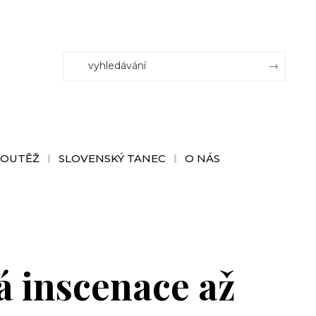
SOUTĚŽ
SLOVENSKÝ TANEC
O NÁS
 inscenace až