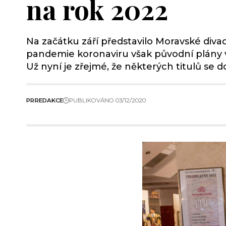
na rok 2022
Na začátku září představilo Moravské diva
pandemie koronaviru však původní plány v
Už nyní je zřejmé, že některých titulů se 
PR
REDAKCE
PUBLIKOVÁNO 03/12/2020