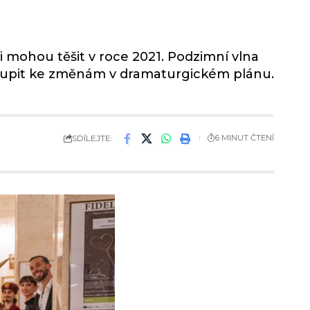
i mohou těšit v roce 2021. Podzimní vlna
stoupit ke změnám v dramaturgickém plánu.
SDÍLEJTE:
6 MINUT ČTENÍ