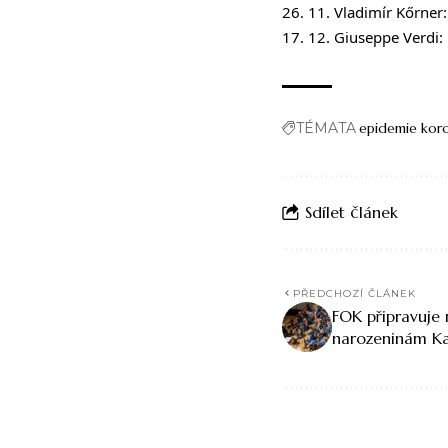
26. 11. Vladimír Kőrne
17. 12. Giuseppe Verdi
TÉMATA
epidemie kor
Sdílet článek
PŘEDCHOZÍ ČLÁNEK
FOK připravuje
narozeninám Ka