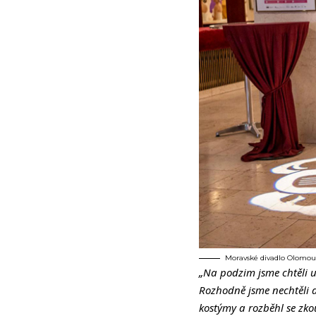
Moravské divadlo Olomouc:
„Na podzim jsme chtěli u
Rozhodně jsme nechtěli d
kostýmy a rozběhl se zko