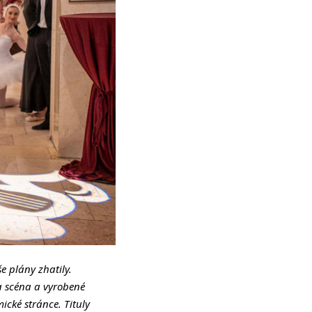
e plány zhatily.
na scéna a vyrobené
ické stránce. Tituly