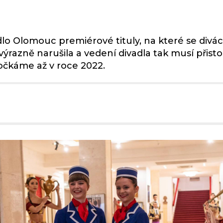
dlo Olomouc premiérové tituly, na které se divác
ýrazně narušila a vedení divadla tak musí při
dočkáme až v roce 2022.