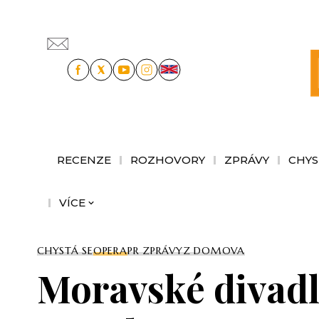
RECENZE
ROZHOVORY
ZPRÁVY
CHYS
VÍCE
CHYSTÁ SE
OPERA
PR ZPRÁVY
Z DOMOVA
Moravské divadl