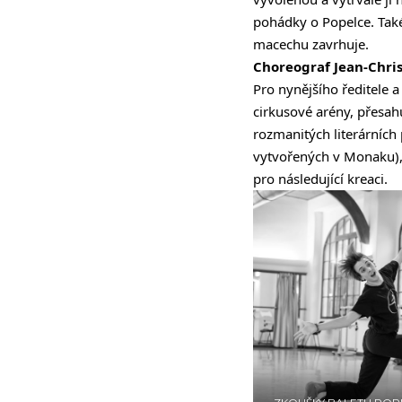
pohádky o Popelce. Také
macechu zavrhuje.
Choreograf Jean-Chri
Pro nynějšího ředitele 
cirkusové arény, přesah
rozmanitých literárních 
vytvořených v Monaku), 
pro následující kreaci.