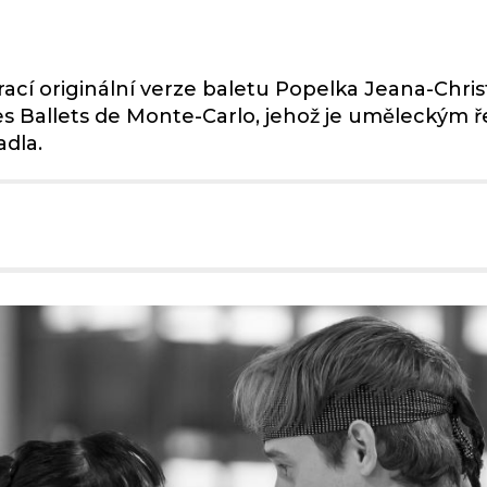
vrací originální verze baletu Popelka Jeana-Chr
 Les Ballets de Monte-Carlo, jehož je uměleckým
adla.