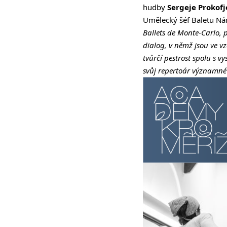
hudby
Sergeje Prokof
Umělecký šéf Baletu Ná
Ballets de Monte-Carlo, 
dialog, v němž jsou ve v
tvůrčí pestrost spolu s 
svůj repertoár významné 