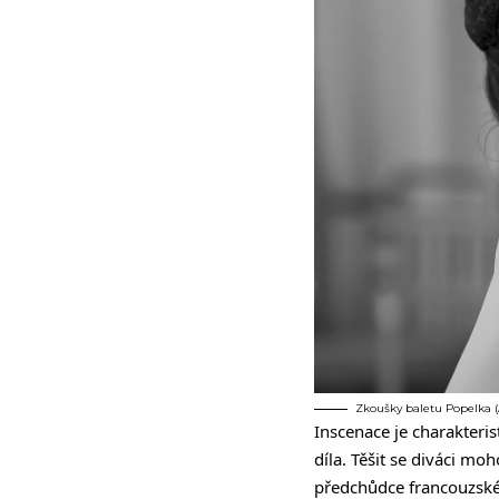
Zkoušky baletu Popelka (
Inscenace je charakteri
díla. Těšit se diváci 
předchůdce francouzské