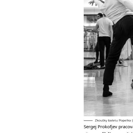
Zkoušky baletu Popelka (
Sergej Prokofjev pracova