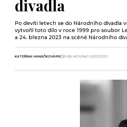
divadla
Po devíti letech se do Národního divadla 
vytvořil toto dílo v roce 1999 pro soubor
a 24. března 2023 na scéně Národního div
KATEŘINA HANÁČKOVÁ
PR
PUBLIKOVÁNO 20/03/2023