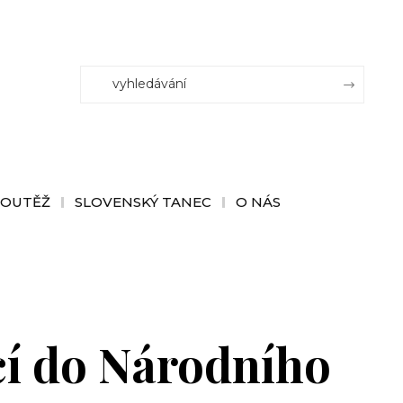
SOUTĚŽ
SLOVENSKÝ TANEC
O NÁS
cí do Národního