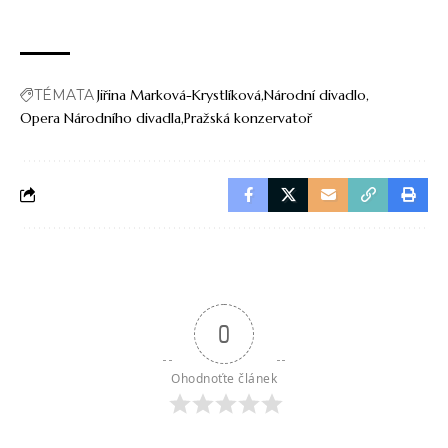
TÉMATA
Jiřina Marková-Krystlíková
Národní divadlo
Opera Národního divadla
Pražská konzervatoř
0
Ohodnoťte článek