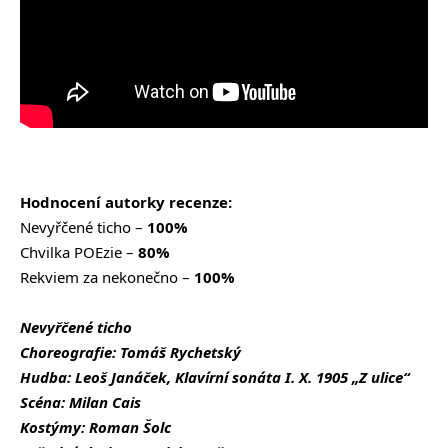
Hodnocení autorky recenze:
Nevyřčené ticho –
100%
Chvilka POEzie –
80%
Rekviem za nekonečno –
100%
Nevyřčené ticho
Choreografie: Tomáš Rychetský
Hudba: Leoš Janáček, Klavírní sonáta I. X. 1905 „Z ulice“
Scéna: Milan Cais
Kostýmy: Roman Šolc