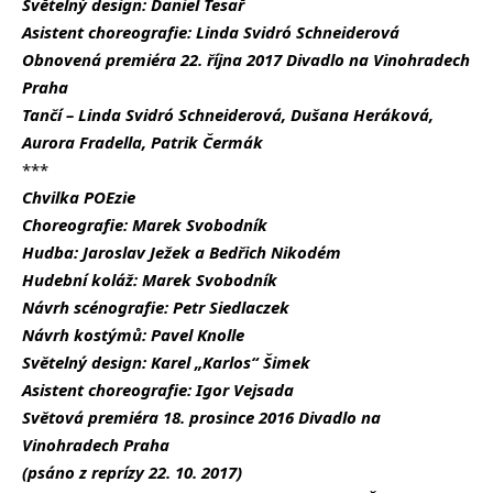
Světelný design: Daniel Tesař
Asistent choreografie:
Linda Svidró Schneiderová
Obnovená premiéra 22. října 2017 Divadlo na Vinohradech
Praha
Tančí – Linda Svidró Schneiderová, Dušana Heráková,
Aurora Fradella, Patrik Čermák
***
Chvilka POEzie
Choreografie: Marek Svobodník
Hudba: Jaroslav Ježek a Bedřich Nikodém
Hudební koláž: Marek Svobodník
Návrh scénografie: Petr Siedlaczek
Návrh kostýmů: Pavel Knolle
Světelný design: Karel „Karlos“ Šimek
Asistent choreografie: Igor Vejsada
Světová premiéra 18. prosince 2016 Divadlo na
Vinohradech Praha
(psáno z reprízy 22. 10. 2017)