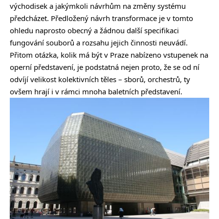
východisek a jakýmkoli návrhům na změny systému
předcházet. Předložený návrh transformace je v tomto
ohledu naprosto obecný a žádnou další specifikaci
fungování souborů a rozsahu jejich činnosti neuvádí.
Přitom otázka, kolik má být v Praze nabízeno vstupenek na
operní představení, je podstatná nejen proto, že se od ní
odvíjí velikost kolektivních těles – sborů, orchestrů, ty
ovšem hrají i v rámci mnoha baletních představení.