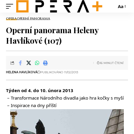
Aa
OPERA
OPERNÍ PANORAMA
Operní panorama Heleny
Havlíkové (107)
16 MINUT ČTENÍ
HELENA HAVLÍKOVÁ
PUBLIKOVÁNO 11/02/2013
Týden od 4. do 10. února 2013
– Transformace Národního divadla jako hra kočky s myší
– Inspirace na dny příští