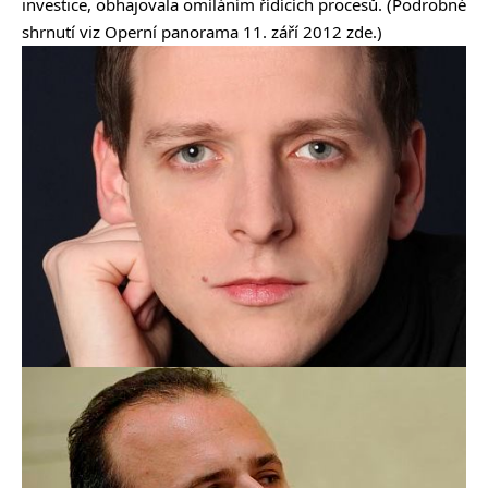
investice, obhajovala omíláním řídících procesů. (Podrobné
shrnutí viz Operní panorama 11. září 2012
zde.)