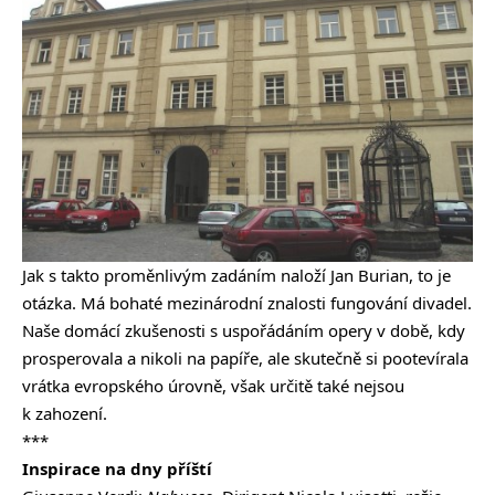
Jak s takto proměnlivým zadáním naloží Jan Burian, to je
otázka. Má bohaté mezinárodní znalosti fungování divadel.
Naše domácí zkušenosti s uspořádáním opery v době, kdy
prosperovala a nikoli na papíře, ale skutečně si pootevírala
vrátka evropského úrovně, však určitě také nejsou
k zahození.
***
Inspirace na dny příští