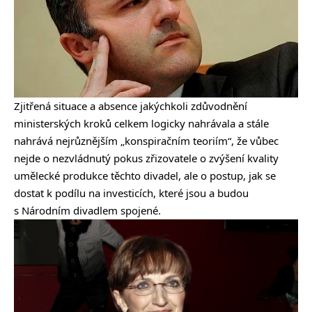
Zjitřená situace a absence jakýchkoli zdůvodnění
ministerských kroků celkem logicky nahrávala a stále
nahrává nejrůznějším „konspiračním teoriím“, že vůbec
nejde o nezvládnutý pokus zřizovatele o zvýšení kvality
umělecké produkce těchto divadel, ale o postup, jak se
dostat k podílu na investicích, které jsou a budou
s Národním divadlem spojené.