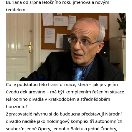
Buriana od srpna letošního roku jmenovala novým
ředitelem.
Co je podstatou této transformace, která – jak je v jejím
úvodu deklarováno – má být komplexním řešením situace
Národního divadla v krátkodobém a střednědobém
horizontu?
Zpracovatelé návrhu si do budoucna představují Národní
divadlo nadále jako holdingový komplex tří autonomních
souborů: jedné Opery, jednoho Baletu a jedné Činohry,