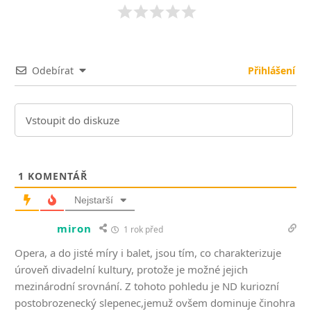
Odebírat
Přihlášení
1
KOMENTÁŘ
Nejstarší
miron
1 rok před
Opera, a do jisté míry i balet, jsou tím, co charakterizuje
úroveň divadelní kultury, protože je možné jejich
mezinárodní srovnání. Z tohoto pohledu je ND kuriozní
postobrozenecký slepenec,jemuž ovšem dominuje činohra