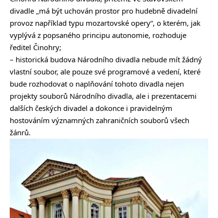
divadle „má být uchován prostor pro hudebně divadelní
provoz například typu mozartovské opery“, o kterém, jak
vyplývá z popsaného principu autonomie, rozhoduje
ředitel Činohry;
– historická budova Národního divadla nebude mít žádný
vlastní soubor, ale pouze své programové a vedení, které
bude rozhodovat o naplňování tohoto divadla nejen
projekty souborů Národního divadla, ale i prezentacemi
dalších českých divadel a dokonce i pravidelným
hostováním významných zahraničních souborů všech
žánrů.