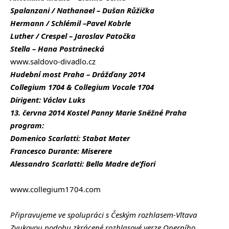
Spalanzani / Nathanael – Dušan Růžička
Hermann / Schlémil –Pavel Kobrle
Luther / Crespel – Jaroslav Patočka
Stella – Hana Postránecká
www.saldovo-divadlo.cz
Hudební most Praha – Drážďany 2014
Collegium 1704 & Collegium Vocale 1704
Dirigent: Václav Luks
13. června 2014 Kostel Panny Marie Sněžné Praha
program:
Domenico Scarlatti: Stabat Mater
Francesco Durante: Miserere
Alessandro Scarlatti: Bella Madre de’fiori
www.collegium1704.com
Připravujeme ve spolupráci s Českým rozhlasem-Vltava
Zvukovou podobu zkrácené rozhlasové verze Operního