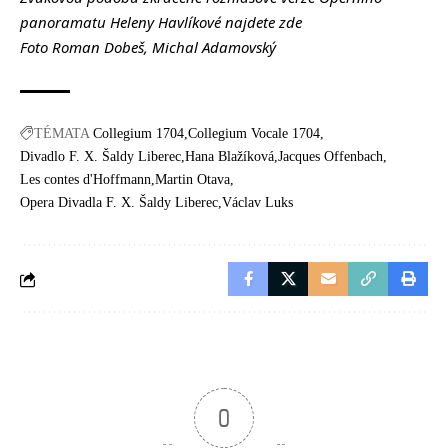
panoramatu Heleny Havlíkové najdete
zde
Foto Roman Dobeš, Michal Adamovský
TÉMATA
Collegium 1704
Collegium Vocale 1704
Divadlo F. X. Šaldy Liberec
Hana Blažíková
Jacques Offenbach
Les contes d'Hoffmann
Martin Otava
Opera Divadla F. X. Šaldy Liberec
Václav Luks
0