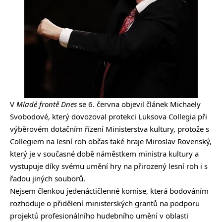
V
Mladé frontě Dnes
se 6. června objevil článek Michaely
Svobodové, který dovozoval protekci Luksova Collegia při
výběrovém dotačním řízení Ministerstva kultury, protože s
Collegiem na lesní roh občas také hraje Miroslav Rovenský,
který je v současné době náměstkem ministra kultury a
vystupuje díky svému umění hry na přirozený lesní roh i s
řadou jiných souborů.
Nejsem členkou jedenáctičlenné komise, která bodováním
rozhoduje o přidělení ministerských grantů na podporu
projektů profesionálního hudebního umění v oblasti